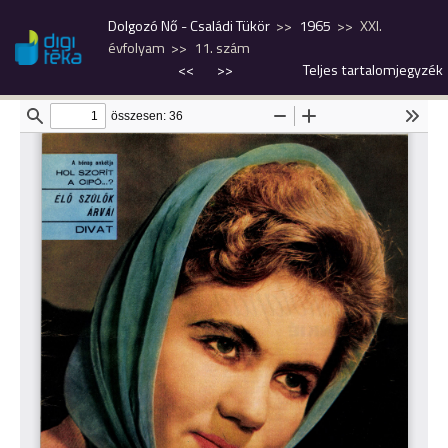
Dolgozó Nő - Családi Tükör
1965
XXI.
évfolyam
11. szám
<<
>>
Teljes tartalomjegyzék