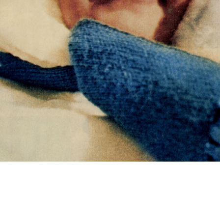
s
Cookie politikák