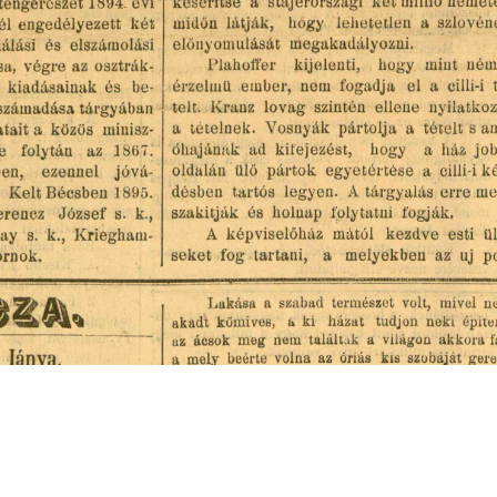
s
Cookie politikák