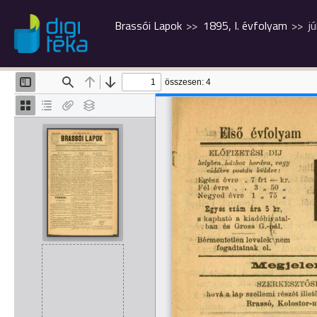
Brassói Lapok
1895, I. évfolyam
jú