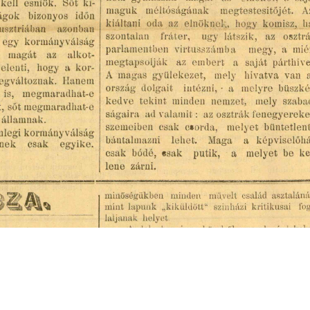
s
Cookie politikák