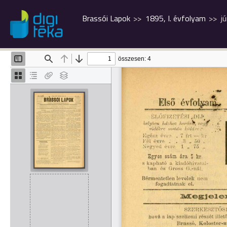
Brassói Lapok
1895, I. évfolyam
j