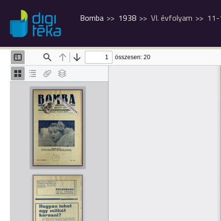
Bomba
1938
VI. évfolyam
11-