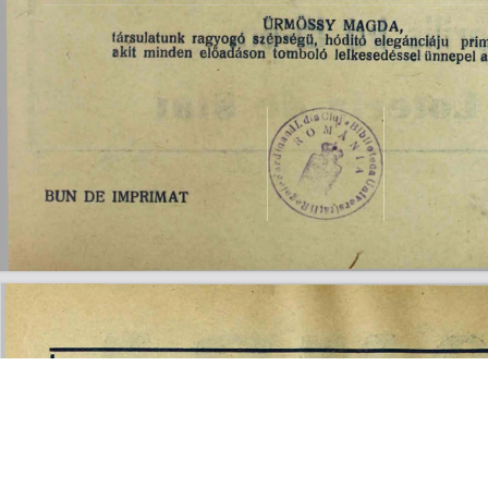
s
Cookie politikák