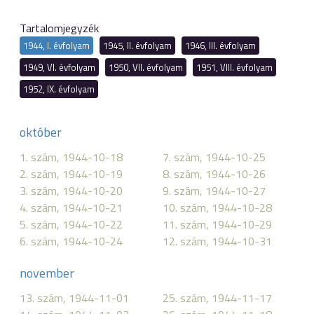
Tartalomjegyzék
1944, I. évfolyam
1945, II. évfolyam
1946, III. évfolyam
1949, VI. évfolyam
1950, VII. évfolyam
1951, VIII. évfolyam
1952, IX. évfolyam
október
1. szám, 1944-10-18
7. szám, 1944-10-25
2. szám, 1944-10-19
8. szám, 1944-10-26
3. szám, 1944-10-20
9. szám, 1944-10-27
4. szám, 1944-10-21
10. szám, 1944-10-28
5. szám, 1944-10-22
11. szám, 1944-10-29
6. szám, 1944-10-24
12. szám, 1944-10-31
november
13. szám, 1944-11-01
25. szám, 1944-11-17