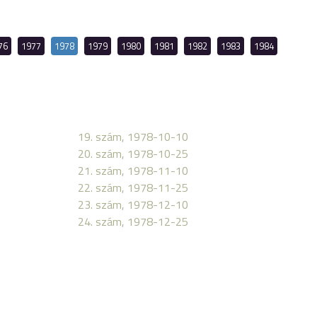
76
1977
1978
1979
1980
1981
1982
1983
1984
19. szám, 1978-10-10
20. szám, 1978-10-25
21. szám, 1978-11-10
22. szám, 1978-11-25
23. szám, 1978-12-10
24. szám, 1978-12-25