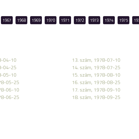
1967
1968
1969
1970
1971
1972
1973
1974
1975
19
8-04-10
13. szám, 1978-07-10
8-04-25
14. szám, 1978-07-25
8-05-10
15. szám, 1978-08-10
78-05-25
16. szám, 1978-08-25
78-06-10
17. szám, 1978-09-10
78-06-25
18. szám, 1978-09-25