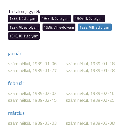
Tartalomjegyzék
1932, I. évfolyam
1933, II. évfolyam
1934, III. évfolyam
1937, VI. évfolyam
1938, VII. évfolyam
1939, VIII. évfolyam
1940, IX. évfolyam
január
szám nélkül, 1939-01-06
szám nélkül, 1939-01-18
szám nélkül, 1939-01-27
szám nélkül, 1939-01-28
február
szám nélkül, 1939-02-02
szám nélkül, 1939-02-10
szám nélkül, 1939-02-15
szám nélkül, 1939-02-25
március
szám nélkül, 1939-03-03
szám nélkül, 1939-03-08