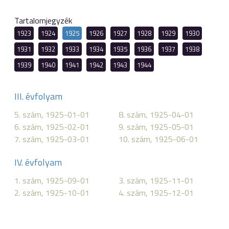
Tartalomjegyzék
1923
1924
1925
1926
1927
1928
1929
1930
1931
1932
1933
1934
1935
1936
1937
1938
1939
1940
1941
1942
1943
1944
III. évfolyam
5. szám, 1925-01-01
8. szám, 1925-04-01
6. szám, 1925-02-01
9. szám, 1925-05-01
7. szám, 1925-03-01
10. szám, 1925-06-01
IV. évfolyam
1. szám, 1925-09-01
3. szám, 1925-11-01
2. szám, 1925-10-01
4. szám, 1925-12-01