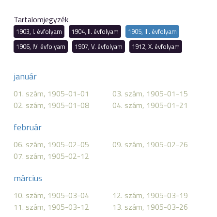
Tartalomjegyzék
1903, I. évfolyam
1904, II. évfolyam
1905, III. évfolyam
1906, IV. évfolyam
1907, V. évfolyam
1912, X. évfolyam
január
01. szám, 1905-01-01
03. szám, 1905-01-15
02. szám, 1905-01-08
04. szám, 1905-01-21
február
06. szám, 1905-02-05
09. szám, 1905-02-26
07. szám, 1905-02-12
március
10. szám, 1905-03-04
12. szám, 1905-03-19
11. szám, 1905-03-12
13. szám, 1905-03-26