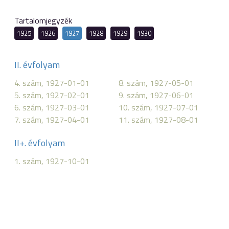
Tartalomjegyzék
1925
1926
1927
1928
1929
1930
II. évfolyam
4. szám, 1927-01-01
8. szám, 1927-05-01
5. szám, 1927-02-01
9. szám, 1927-06-01
6. szám, 1927-03-01
10. szám, 1927-07-01
7. szám, 1927-04-01
11. szám, 1927-08-01
II+. évfolyam
1. szám, 1927-10-01