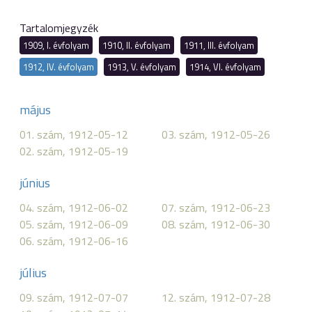
Tartalomjegyzék
1909, I. évfolyam
1910, II. évfolyam
1911, III. évfolyam
1912, IV. évfolyam
1913, V. évfolyam
1914, VI. évfolyam
május
01. szám, 1912-05-12
03. szám, 1912-05-26
02. szám, 1912-05-19
június
04. szám, 1912-06-02
07. szám, 1912-06-23
05. szám, 1912-06-09
08. szám, 1912-06-30
06. szám, 1912-06-16
július
09. szám, 1912-07-07
12. szám, 1912-07-28