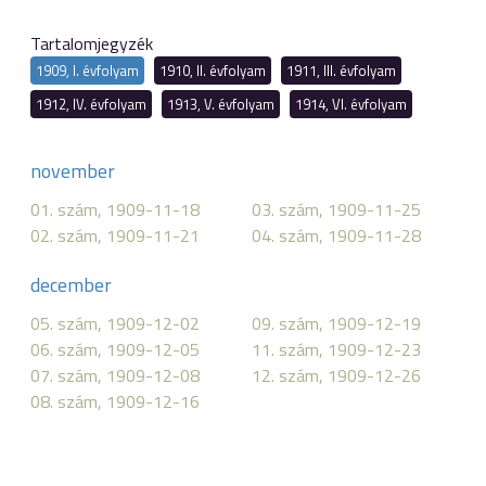
Tartalomjegyzék
1909, I. évfolyam
1910, II. évfolyam
1911, III. évfolyam
1912, IV. évfolyam
1913, V. évfolyam
1914, VI. évfolyam
november
01. szám, 1909-11-18
03. szám, 1909-11-25
02. szám, 1909-11-21
04. szám, 1909-11-28
december
05. szám, 1909-12-02
09. szám, 1909-12-19
06. szám, 1909-12-05
11. szám, 1909-12-23
07. szám, 1909-12-08
12. szám, 1909-12-26
08. szám, 1909-12-16