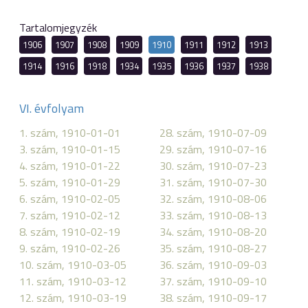
Tartalomjegyzék
1906
1907
1908
1909
1910
1911
1912
1913
1914
1916
1918
1934
1935
1936
1937
1938
VI. évfolyam
1. szám, 1910-01-01
28. szám, 1910-07-09
3. szám, 1910-01-15
29. szám, 1910-07-16
4. szám, 1910-01-22
30. szám, 1910-07-23
5. szám, 1910-01-29
31. szám, 1910-07-30
6. szám, 1910-02-05
32. szám, 1910-08-06
7. szám, 1910-02-12
33. szám, 1910-08-13
8. szám, 1910-02-19
34. szám, 1910-08-20
9. szám, 1910-02-26
35. szám, 1910-08-27
10. szám, 1910-03-05
36. szám, 1910-09-03
11. szám, 1910-03-12
37. szám, 1910-09-10
12. szám, 1910-03-19
38. szám, 1910-09-17