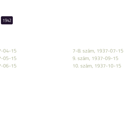
1942
7-04-15
7-8. szám, 1937-07-15
7-05-15
9. szám, 1937-09-15
7-06-15
10. szám, 1937-10-15