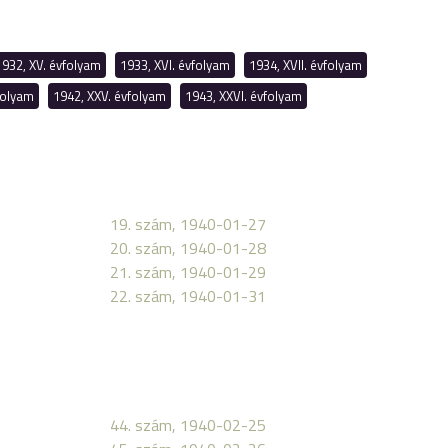
1932, XV. évfolyam
1933, XVI. évfolyam
1934, XVII. évfolyam
folyam
1942, XXV. évfolyam
1943, XXVI. évfolyam
19. szám, 1940-01-27
20. szám, 1940-01-28
21. szám, 1940-01-29
22. szám, 1940-01-31
44. szám, 1940-02-25