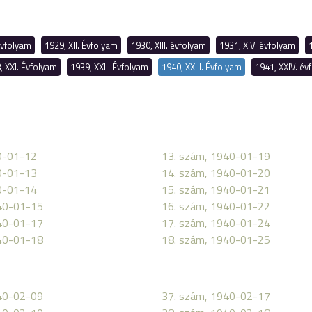
Évfolyam
1929, XII. Évfolyam
1930, XIII. évfolyam
1931, XIV. évfolyam
, XXI. Évfolyam
1939, XXII. Évfolyam
1940, XXIII. Évfolyam
1941, XXIV. év
0-01-12
13. szám, 1940-01-19
0-01-13
14. szám, 1940-01-20
0-01-14
15. szám, 1940-01-21
40-01-15
16. szám, 1940-01-22
40-01-17
17. szám, 1940-01-24
40-01-18
18. szám, 1940-01-25
40-02-09
37. szám, 1940-02-17