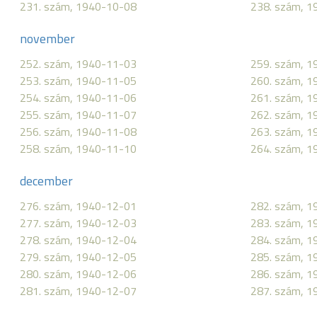
231. szám, 1940-10-08
238. szám, 
november
252. szám, 1940-11-03
259. szám, 
253. szám, 1940-11-05
260. szám, 
254. szám, 1940-11-06
261. szám, 
255. szám, 1940-11-07
262. szám, 
256. szám, 1940-11-08
263. szám, 
258. szám, 1940-11-10
264. szám, 
december
276. szám, 1940-12-01
282. szám, 
277. szám, 1940-12-03
283. szám, 
278. szám, 1940-12-04
284. szám, 
279. szám, 1940-12-05
285. szám, 
280. szám, 1940-12-06
286. szám, 
281. szám, 1940-12-07
287. szám, 