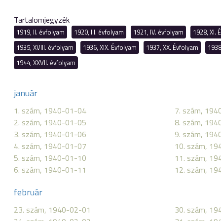
Tartalomjegyzék
1919, II. évfolyam
1920, III. évfolyam
1921, IV. évfolyam
1928, XI. 
1935, XVIII. évfolyam
1936, XIX. Évfolyam
1937, XX. Évfolyam
1938
1944, XXVII. évfolyam
január
1. szám, 1940-01-04
7. szám, 194
2. szám, 1940-01-05
8. szám, 194
3. szám, 1940-01-06
9. szám, 194
4. szám, 1940-01-07
10. szám, 19
5. szám, 1940-01-10
11. szám, 19
6. szám, 1940-01-11
12. szám, 19
február
23. szám, 1940-02-01
30. szám, 19