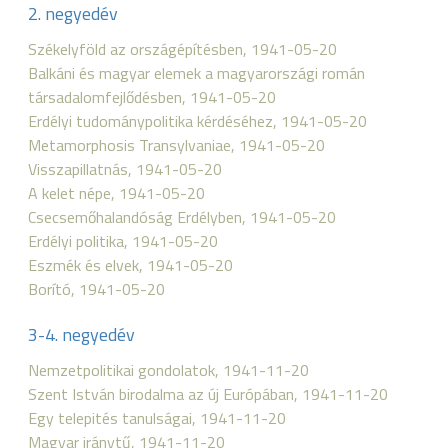
2. negyedév
Székelyföld az országépítésben, 1941-05-20
Balkáni és magyar elemek a magyarországi román
társadalomfejlődésben, 1941-05-20
Erdélyi tudománypolitika kérdéséhez, 1941-05-20
Metamorphosis Transylvaniae, 1941-05-20
Visszapillatnás, 1941-05-20
A kelet népe, 1941-05-20
Csecsemőhalandóság Erdélyben, 1941-05-20
Erdélyi politika, 1941-05-20
Eszmék és elvek, 1941-05-20
Borító, 1941-05-20
3-4. negyedév
Nemzetpolitikai gondolatok, 1941-11-20
Szent István birodalma az új Európában, 1941-11-20
Egy telepités tanulságai, 1941-11-20
Magyar iránytű, 1941-11-20