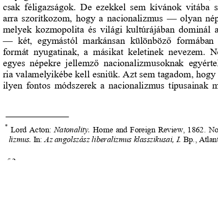
s
Cookie politikák