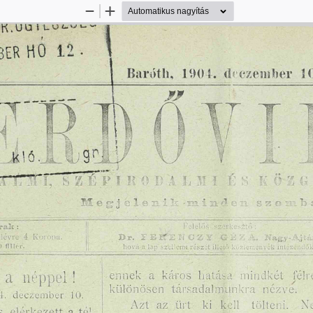
Kicsinyítés
Nagyítás