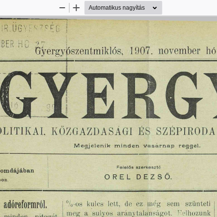
Kicsinyítés
Nagyítás