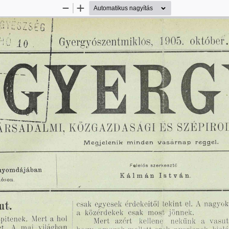
Kicsinyítés
Nagyítás