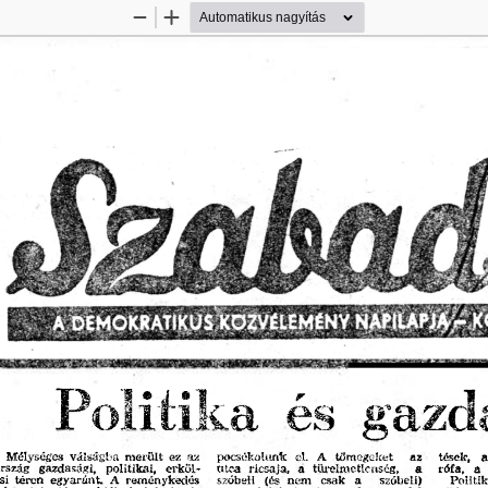
Kicsinyítés
Nagyítás