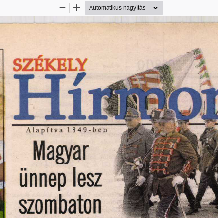
Kicsinyítés
Nagyítás