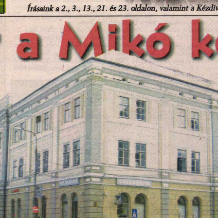
írásaink a 2., 3., 13., 21. és 23. oldalon, valamint a Kéz