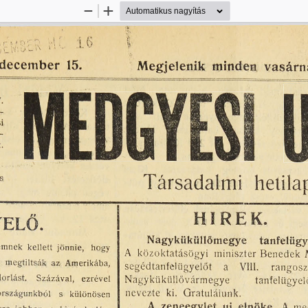
Kicsinyítés
Nagyítás