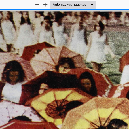
Kicsinyítés
Nagyítás