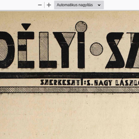
Kicsinyítés
Nagyítás