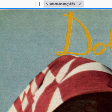
Kicsinyítés
Nagyítás