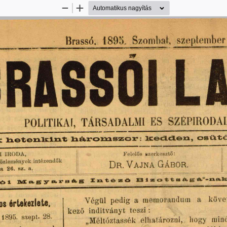
Kicsinyítés
Nagyítás